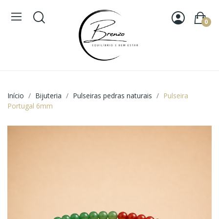
0
Início
Bijuteria
Pulseiras pedras naturais
Pulseira
Portugal 6mm