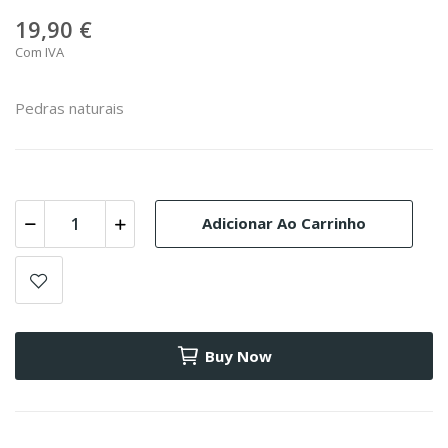
19,90 €
Com IVA
Pedras naturais
Adicionar Ao Carrinho
Buy Now