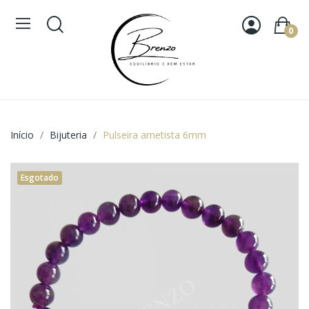
0
Início
Bijuteria
Pulseira ametista 6mm
Esgotado