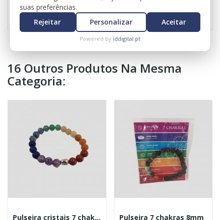
Referência
0013
suas preferências.
Rejeitar
Personalizar
Aceitar
Powered by
iddigital.pt
16 Outros Produtos Na Mesma
Categoria:
Pulseira cristais 7 chakras 8mm
Pulseira 7 chakras 8mm