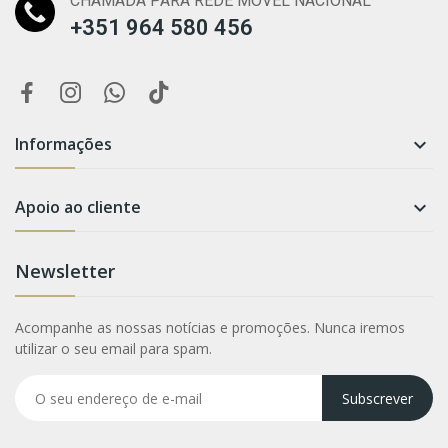
CHAMADA PARA REDE MÓVEL NACIONAL
+351 964 580 456
Informações

Apoio ao cliente

Newsletter
Acompanhe as nossas notícias e promoções. Nunca iremos
utilizar o seu email para spam.
Subscrever