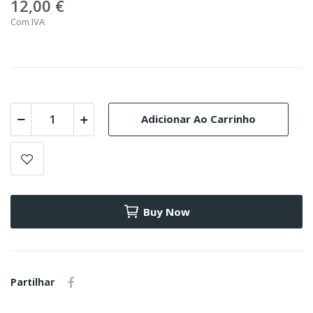
12,00 €
Com IVA
Adicionar Ao Carrinho
Buy Now
Partilhar