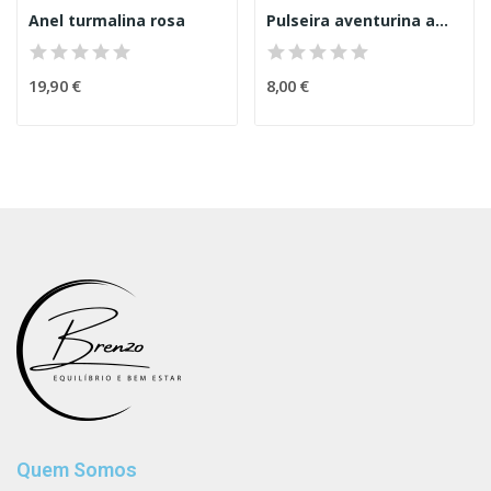
Anel turmalina rosa
Pulseira aventurina amarela 4mm
19,90 €
8,00 €
Quem Somos