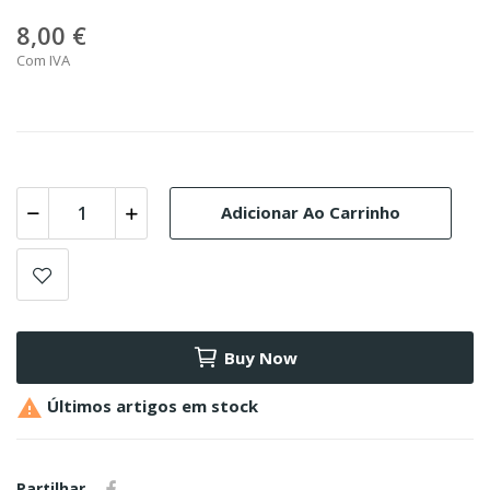
8,00 €
Com IVA
Adicionar Ao Carrinho
Buy Now

Últimos artigos em stock
Partilhar