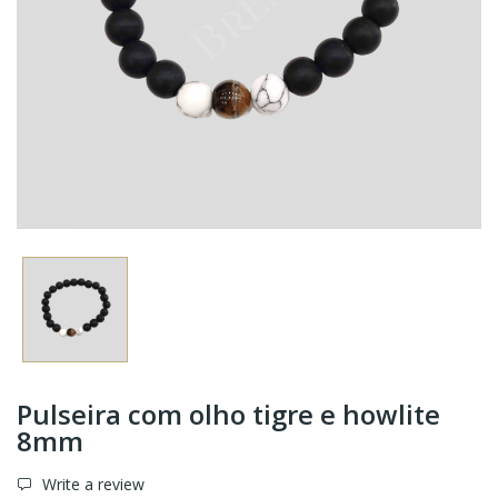
Pulseira com olho tigre e howlite
8mm
Write a review