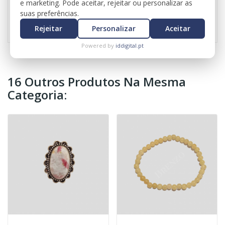
e marketing. Pode aceitar, rejeitar ou personalizar as
suas preferências.
Referência
0753
Rejeitar
Personalizar
Aceitar
Powered by
iddigital.pt
16 Outros Produtos Na Mesma
Categoria: