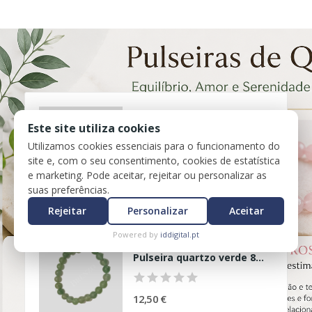
Este site utiliza cookies
Pulseira quartzo rosa 8mm
Utilizamos cookies essenciais para o funcionamento do
site e, com o seu consentimento, cookies de estatística
10,00 €
e marketing. Pode aceitar, rejeitar ou personalizar as
suas preferências.
Rejeitar
Personalizar
Aceitar
Powered by
iddigital.pt
Pulseira quartzo verde 8mm
12,50 €