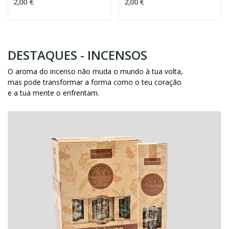
2,00 €
2,00 €
DESTAQUES - INCENSOS
O aroma do incenso não muda o mundo à tua volta,
mas pode transformar a forma como o teu coração
e a tua mente o enfrentam.