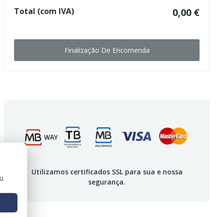
Total (com IVA)
0,00 €
Finalização De Encomenda
Utilizamos certificados SSL para sua e nossa
ou
segurança.