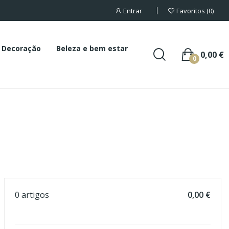
Entrar
Favoritos
0
Decoração
Beleza e bem estar
0,00 €
0
0 artigos
0,00 €