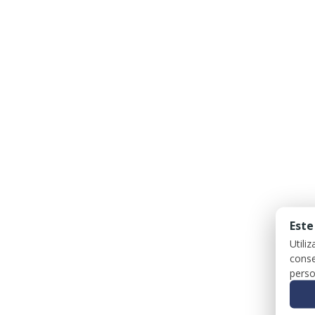
Este
Utili
conse
perso