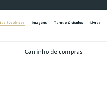
tos Esotéricos
Imagens
Tarot e Oráculos
Livros
Carrinho de compras