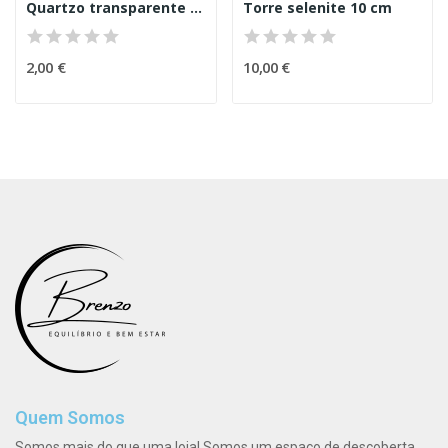
Quartzo transparente rolado
Torre selenite 10 cm
2,00 €
10,00 €
Quem Somos
Somos mais do que uma loja! Somos um espaço de descoberta,