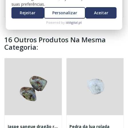
Referência
0574
suas preferências.
Rejeitar
Personalizar
Aceitar
Powered by
iddigital.pt
16 Outros Produtos Na Mesma
Categoria:
Jaspe sangue dragão rolada
Pedra da lua rolada