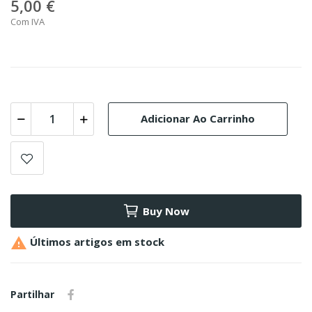
5,00 €
Com IVA
Adicionar Ao Carrinho
Buy Now

Últimos artigos em stock
Partilhar