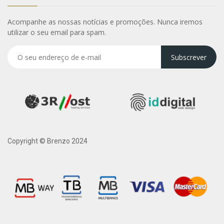
Acompanhe as nossas notícias e promoções. Nunca iremos
utilizar o seu email para spam.
Subscrever
Copyright © Brenzo 2024