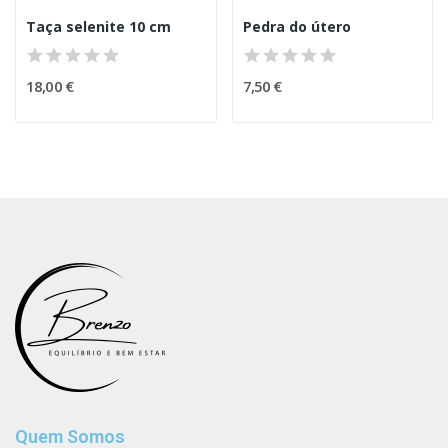
Taça selenite 10 cm
Pedra do útero
18,00 €
7,50 €
Quem Somos