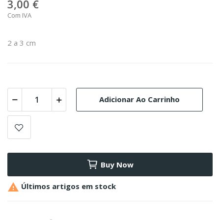
3,00 €
Com IVA
2 a 3 cm
Adicionar Ao Carrinho
Buy Now

Últimos artigos em stock