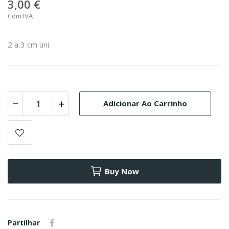
3,00 €
Com IVA
2 a 3 cm uni.
Adicionar Ao Carrinho
Buy Now
Partilhar