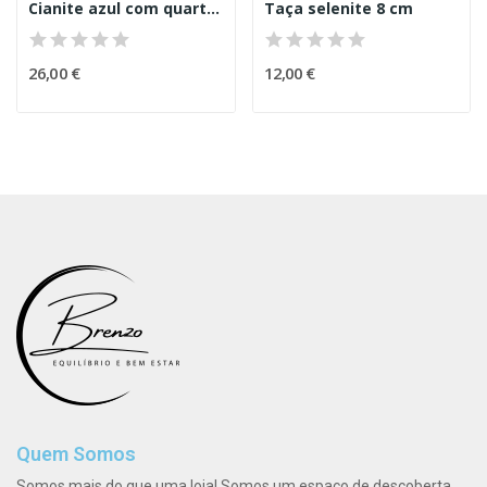
Cianite azul com quartzo
Taça selenite 8 cm
26,00 €
12,00 €
Quem Somos
Somos mais do que uma loja! Somos um espaço de descoberta,