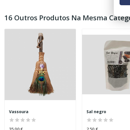
16 Outros Produtos Na Mesma Catego
Vassoura
Sal negro
35,00 €
2,50 €