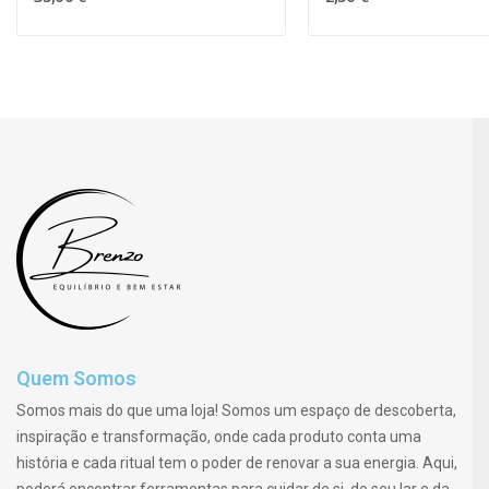
Quem Somos
Somos mais do que uma loja! Somos um espaço de descoberta,
inspiração e transformação, onde cada produto conta uma
história e cada ritual tem o poder de renovar a sua energia. Aqui,
poderá encontrar ferramentas para cuidar de si, do seu lar e da