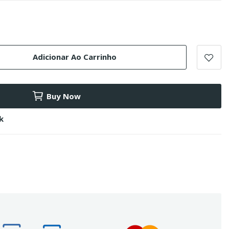
Adicionar Ao Carrinho
Buy Now
k