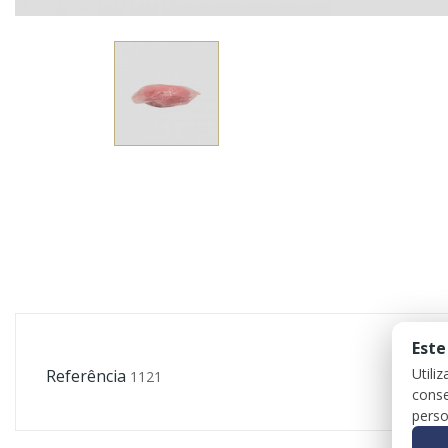
Este
Utili
Referência
1121
conse
perso