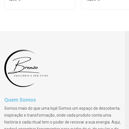
Quem Somos
Somos mais do que uma loja! Somos um espaço de descoberta,
inspiração e transformação, onde cada produto conta uma
história e cada ritual tem o poder de renovar a sua energia. Aqui,
poderá encontrar ferramentas para cuidar de si, do seu lar e da