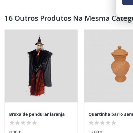
16 Outros Produtos Na Mesma Catego
Bruxa de pendurar laranja
Quartinha barro sem
8,00 €
12,00 €