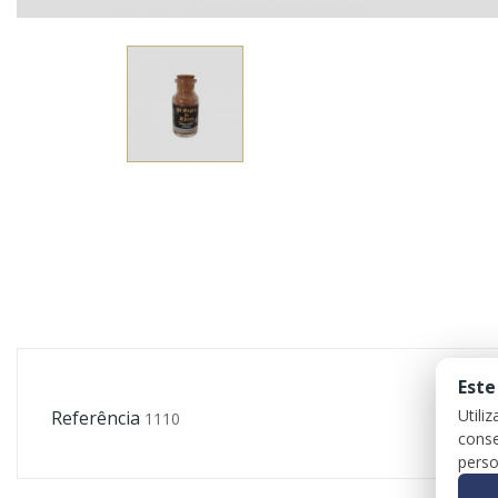
Este
Utili
Referência
1110
conse
perso