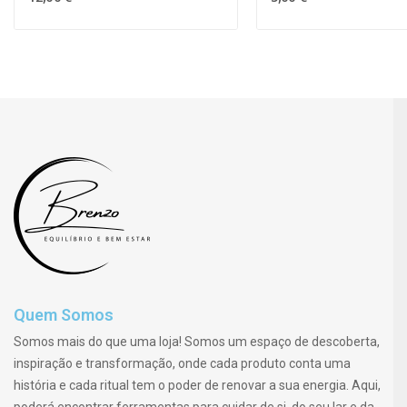
Quem Somos
Somos mais do que uma loja! Somos um espaço de descoberta,
inspiração e transformação, onde cada produto conta uma
história e cada ritual tem o poder de renovar a sua energia. Aqui,
poderá encontrar ferramentas para cuidar de si, do seu lar e da