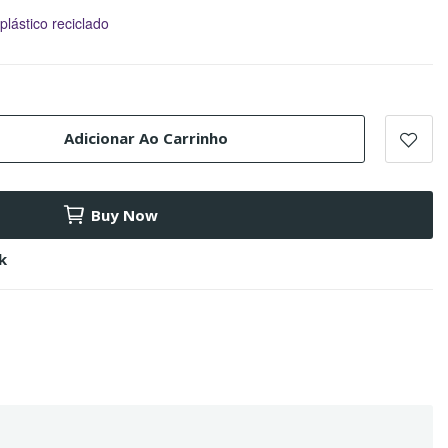
plástico reciclado
Adicionar Ao Carrinho
Buy Now
k