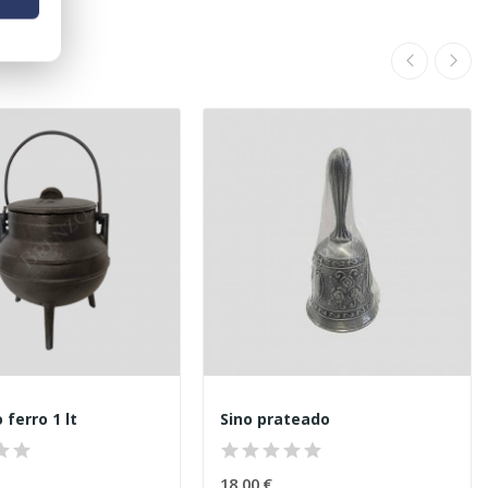
 ferro 1 lt
Sino prateado
18,00 €