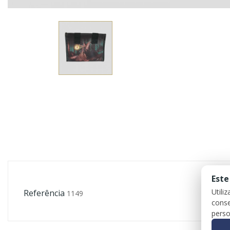
Este
Utili
Referência
1149
conse
perso