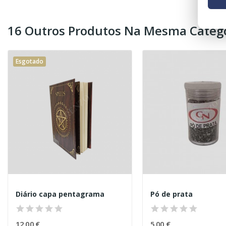
16 Outros Produtos Na Mesma Catego
Esgotado
Diário capa pentagrama
Pó de prata
12,00 €
5,00 €