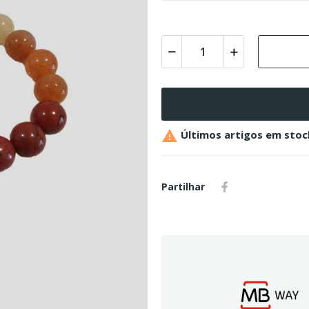

Últimos artigos em stoc
Partilhar