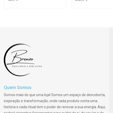
Quem Somos
Somos mais do que uma loja! Somos um espaço de descoberta,
inspiração e transformação, onde cada produto conta uma
história e cada ritual tem o poder de renovar a sua energia. Aqui,
poderá encontrar ferramentas para cuidar de si, do seu lar e da