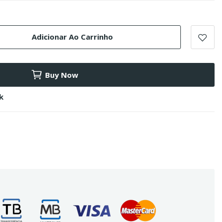
Adicionar Ao Carrinho
Buy Now
k