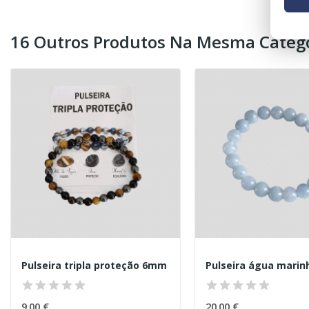
16 Outros Produtos Na Mesma Catego
Pulseira tripla proteção 6mm
Pulseira água mari
9,00 €
20,00 €