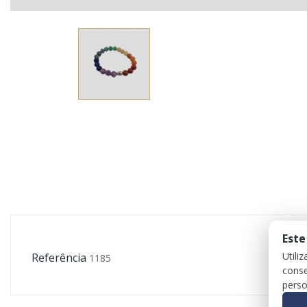
Este
Utili
Referência
1185
conse
perso