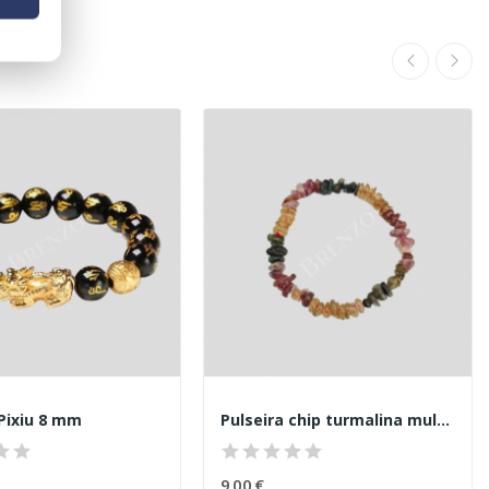
 Pixiu 8 mm
Pulseira chip turmalina multicolorida
9,00 €