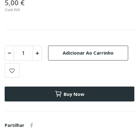
5,00 €
Com IVA
Adicionar Ao Carrinho
Buy Now
Partilhar