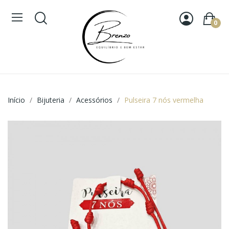
0
Início
Bijuteria
Acessórios
Pulseira 7 nós vermelha