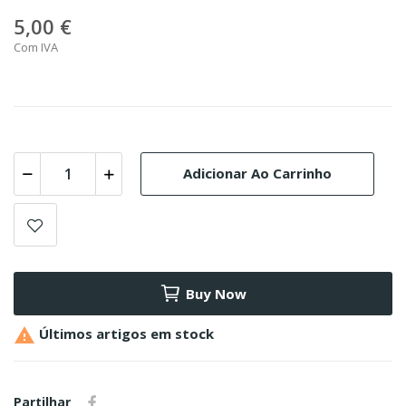
5,00 €
Com IVA
Adicionar Ao Carrinho
Buy Now

Últimos artigos em stock
Partilhar