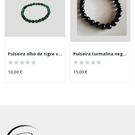
Pulseira olho de tigre verde 6mm
Pulseira turmalina negra 8mm
10,00 €
15,00 €