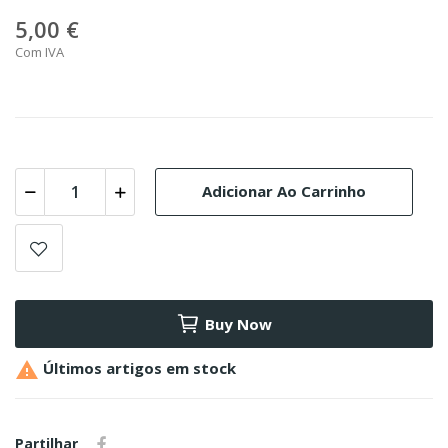
5,00 €
Com IVA
Adicionar Ao Carrinho
Buy Now

Últimos artigos em stock
Partilhar