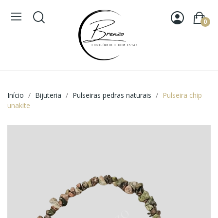
0
Início
Bijuteria
Pulseiras pedras naturais
Pulseira chip
unakite