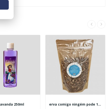
Lavanda 250ml
erva comigo ningém pode 150 gr.