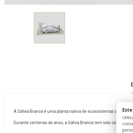
Este
A Sálvia Branca é uma planta nativa de ecossistemas do alto d
Utili
Durante centenas de anos, a Sálvia Branca tem sido considerada
conse
perso