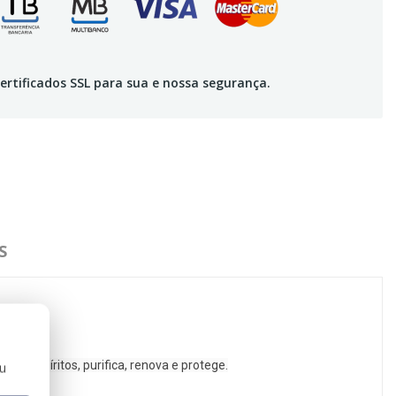
ertificados SSL para sua e nossa segurança.
S
aus espíritos, purifica, renova e protege.
ou