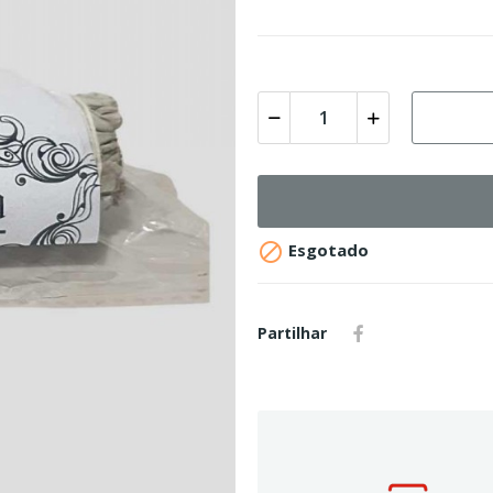

Esgotado
Partilhar