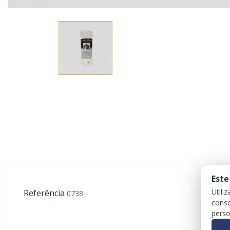
Este
Utili
Referência
0738
conse
perso