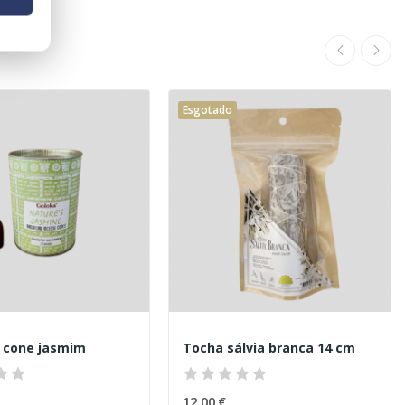
Esgotado
 cone jasmim
Tocha sálvia branca 14 cm
12,00 €