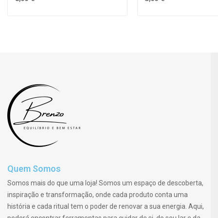
Quem Somos
Somos mais do que uma loja! Somos um espaço de descoberta,
inspiração e transformação, onde cada produto conta uma
história e cada ritual tem o poder de renovar a sua energia. Aqui,
poderá encontrar ferramentas para cuidar de si, do seu lar e da