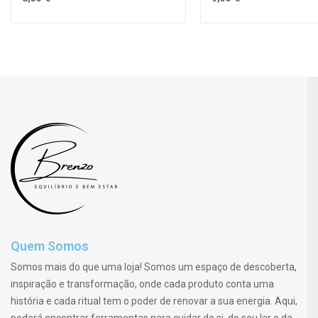
Quem Somos
Somos mais do que uma loja! Somos um espaço de descoberta,
inspiração e transformação, onde cada produto conta uma
história e cada ritual tem o poder de renovar a sua energia. Aqui,
poderá encontrar ferramentas para cuidar de si, do seu lar e da