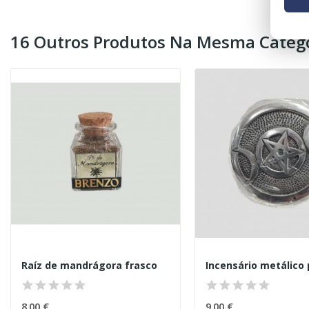
16 Outros Produtos Na Mesma Catego
Raíz de mandrágora frasco
8,00 €
9,00 €