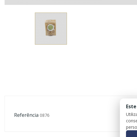
Este
Utili
Referência
0876
conse
perso