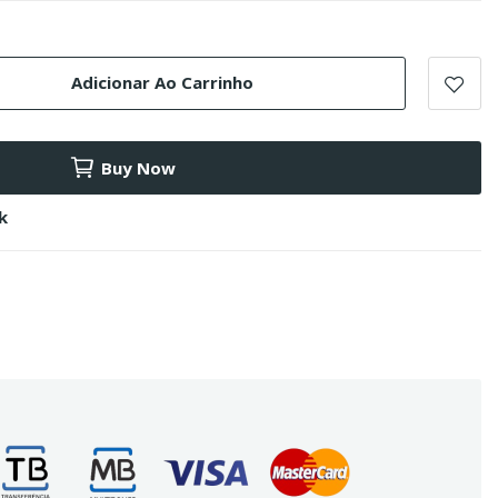
Adicionar Ao Carrinho
Buy Now
k