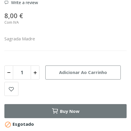
Write a review
8,00 €
Com IVA
Sagrada Madre
Adicionar Ao Carrinho
Buy Now

Esgotado