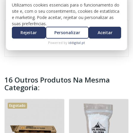
DADOS DO PRODUTO
Utilizamos cookies essenciais para o funcionamento do
site e, com o seu consentimento, cookies de estatística
REVIEWS
e marketing. Pode aceitar, rejeitar ou personalizar as
suas preferências.
Rejeitar
Personalizar
Aceitar
100 % natural
Powered by
iddigital.pt
16 Outros Produtos Na Mesma
Categoria:
Esgotado