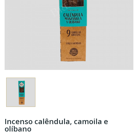
Incenso calêndula, camoila e
olíbano