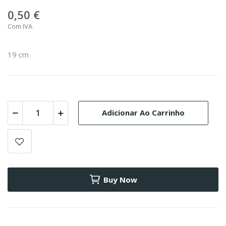
0,50 €
Com IVA
19 cm
Adicionar Ao Carrinho
Buy Now