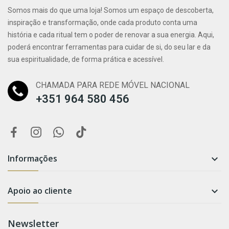
Somos mais do que uma loja! Somos um espaço de descoberta,
inspiração e transformação, onde cada produto conta uma
história e cada ritual tem o poder de renovar a sua energia. Aqui,
poderá encontrar ferramentas para cuidar de si, do seu lar e da
sua espiritualidade, de forma prática e acessível.
CHAMADA PARA REDE MÓVEL NACIONAL
+351 964 580 456
Informações

Apoio ao cliente

Newsletter