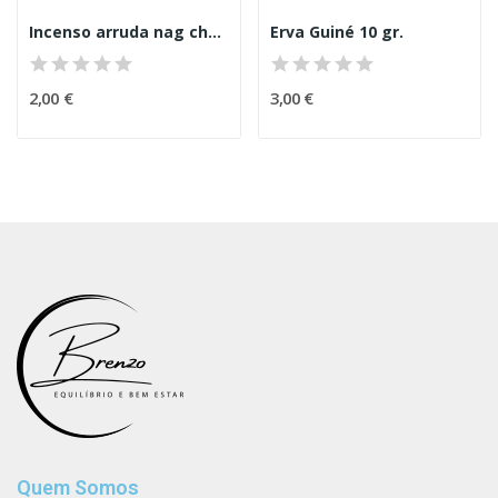
Incenso arruda nag champa
Erva Guiné 10 gr.
2,00 €
3,00 €
Quem Somos