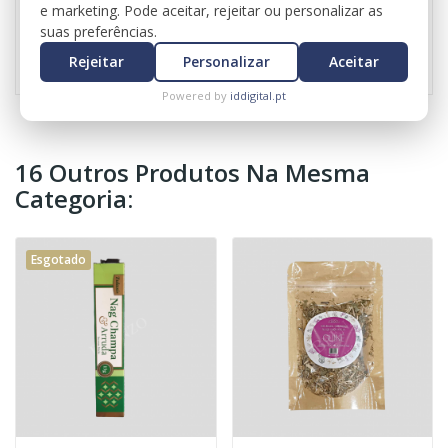
e marketing. Pode aceitar, rejeitar ou personalizar as
suas preferências.
Referência
0752
Rejeitar
Personalizar
Aceitar
Powered by
iddigital.pt
16 Outros Produtos Na Mesma
Categoria:
Esgotado