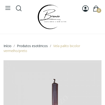
0
Início
Produtos esotéricos
Vela palito bicolor
vermelho/preto