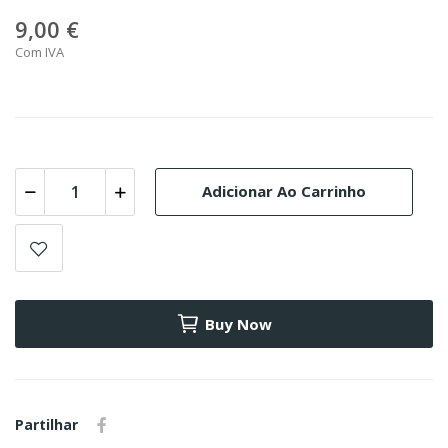
9,00 €
Com IVA
Adicionar Ao Carrinho
Buy Now
Partilhar