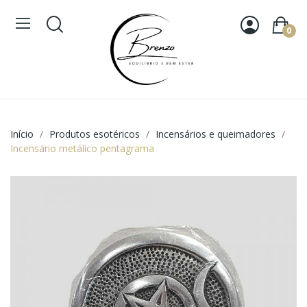
0
Início
Produtos esotéricos
Incensários e queimadores
Incensário metálico pentagrama