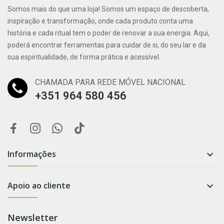
Somos mais do que uma loja! Somos um espaço de descoberta,
inspiração e transformação, onde cada produto conta uma
história e cada ritual tem o poder de renovar a sua energia. Aqui,
poderá encontrar ferramentas para cuidar de si, do seu lar e da
sua espiritualidade, de forma prática e acessível.
CHAMADA PARA REDE MÓVEL NACIONAL
+351 964 580 456
Informações

Apoio ao cliente

Newsletter