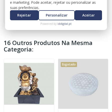
e marketing. Pode aceitar, rejeitar ou personalizar as
suas preferências.
Referência
1006
Rejeitar
Personalizar
Aceitar
Powered by
iddigital.pt
16 Outros Produtos Na Mesma
Categoria:
Esgotado