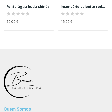
Fonte água buda chinês
Incensário selenite redondo 10 cm
50,00 €
15,00 €
Quem Somos