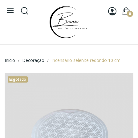
0
Início
Decoração
Incensário selenite redondo 10 cm
Esgotado