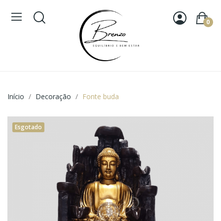
0
Início
Decoração
Fonte buda
Esgotado