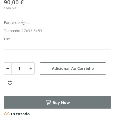
90,00 €
Com IVA
Fonte de Água
Tamanho 27x33.5x53
Luz
Adicionar Ao Carrinho
Buy Now

Esgotado