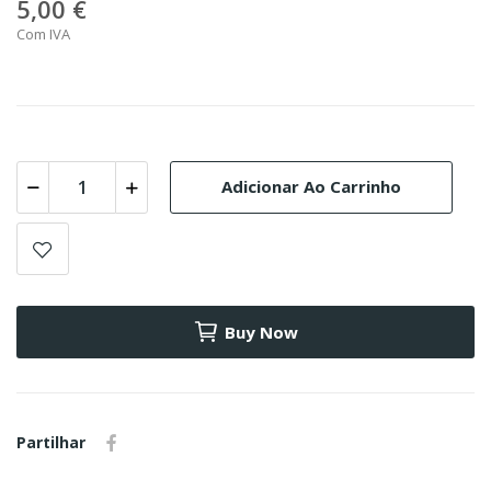
5,00 €
Com IVA
Adicionar Ao Carrinho
Buy Now
Partilhar