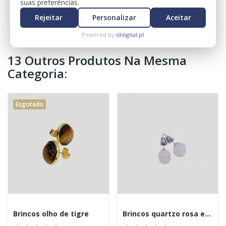
suas preferências.
Rejeitar
Personalizar
Aceitar
Powered by
iddigital.pt
13 Outros Produtos Na Mesma
Categoria:
Esgotado
Brincos olho de tigre
Brincos quartzo rosa esfera