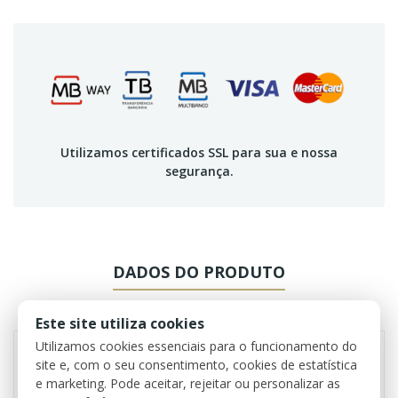
Utilizamos certificados SSL para sua e nossa
segurança.
DADOS DO PRODUTO
REVIEWS
Este site utiliza cookies
Utilizamos cookies essenciais para o funcionamento do
site e, com o seu consentimento, cookies de estatística
e marketing. Pode aceitar, rejeitar ou personalizar as
Referência
1228