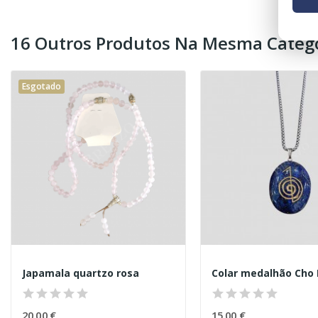
16 Outros Produtos Na Mesma Catego
Esgotado
Japamala quartzo rosa
20,00 €
15,00 €