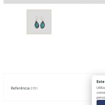
Este
Utili
Referência
0701
conse
perso