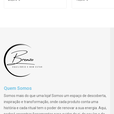
Quem Somos
Somos mais do que uma loja! Somos um espaço de descoberta,
inspiração e transformação, onde cada produto conta uma
história e cada ritual tem o poder de renovar a sua energia. Aqui,
poderá encontrar ferramentas para cuidar de si, do seu lar e da