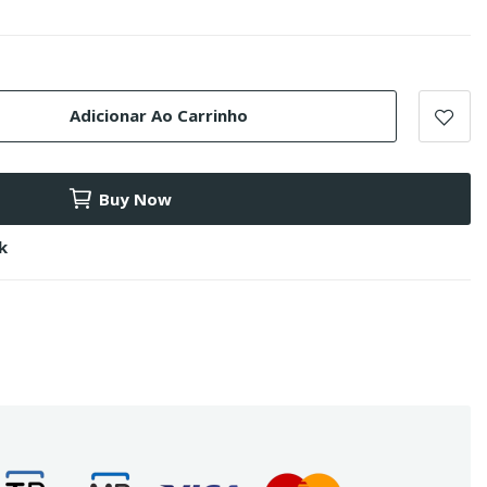
Adicionar Ao Carrinho
Buy Now
k