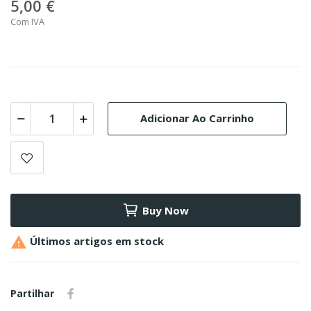
5,00 €
Com IVA
Adicionar Ao Carrinho
Buy Now

Últimos artigos em stock
Partilhar