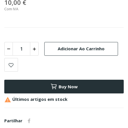
10,00 €
Com IVA
Adicionar Ao Carrinho
Buy Now

Últimos artigos em stock
Partilhar