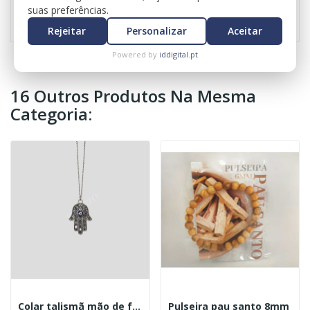
Referência
0461
suas preferências.
Rejeitar
Personalizar
Aceitar
Powered by
iddigital.pt
16 Outros Produtos Na Mesma
Categoria:
Colar talismã mão de fátima
Pulseira pau santo 8mm