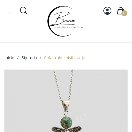
0
Início
Bijuteria
Colar rubi zoisita anjo