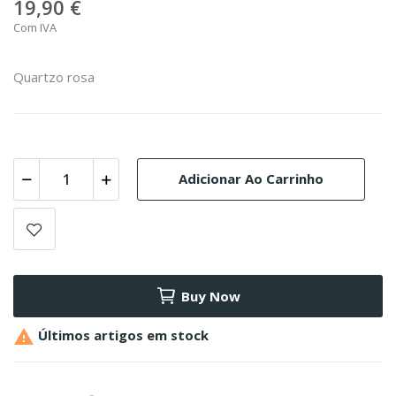
19,90 €
Com IVA
Quartzo rosa
Adicionar Ao Carrinho
Buy Now

Últimos artigos em stock