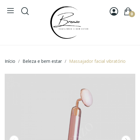
0
Início
Beleza e bem estar
Massajador facial vibratório