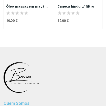
Óleo massagem maçã vermelha
Caneca hindu c/ filtro
10,00 €
12,00 €
Quem Somos