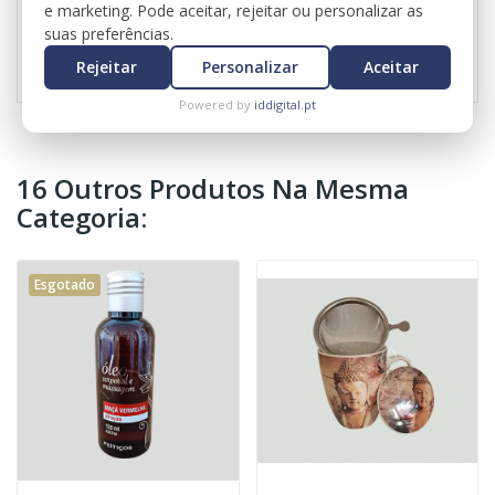
e marketing. Pode aceitar, rejeitar ou personalizar as
suas preferências.
Referência
0351
Rejeitar
Personalizar
Aceitar
Powered by
iddigital.pt
16 Outros Produtos Na Mesma
Categoria:
Esgotado