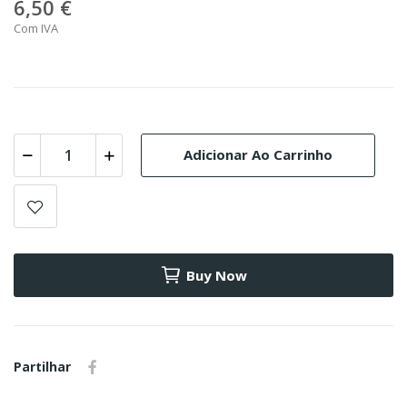
6,50 €
Com IVA
Adicionar Ao Carrinho
Buy Now
Partilhar