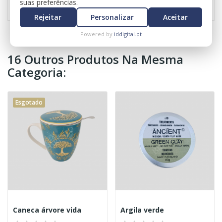
suas preferências.
Rejeitar
Personalizar
Aceitar
Powered by
iddigital.pt
16 Outros Produtos Na Mesma
Categoria:
Esgotado
Caneca árvore vida
Argila verde