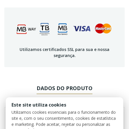
Utilizamos certificados SSL para sua e nossa
segurança.
DADOS DO PRODUTO
REVIEWS
Este site utiliza cookies
Utilizamos cookies essenciais para o funcionamento do
site e, com o seu consentimento, cookies de estatística
e marketing. Pode aceitar, rejeitar ou personalizar as
Referência
0627