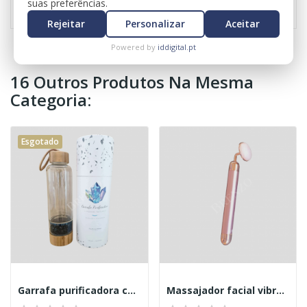
suas preferências.
Rejeitar
Personalizar
Aceitar
Powered by
iddigital.pt
16 Outros Produtos Na Mesma
Categoria:
Esgotado
Garrafa purificadora com obsidiana
Massajador facial vibratório