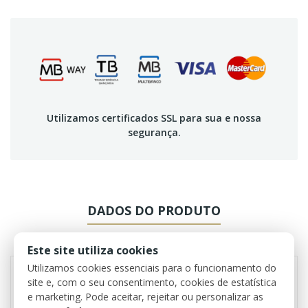
Utilizamos certificados SSL para sua e nossa
segurança.
DADOS DO PRODUTO
REVIEWS
Este site utiliza cookies
Utilizamos cookies essenciais para o funcionamento do
site e, com o seu consentimento, cookies de estatística
e marketing. Pode aceitar, rejeitar ou personalizar as
Referência
0467