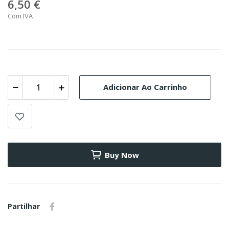
6,50 €
Com IVA
Adicionar Ao Carrinho
Buy Now
Partilhar