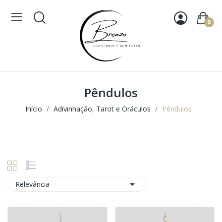
0
Pêndulos
Início
Adivinhação, Tarot e Oráculos
Pêndulos

Relevância