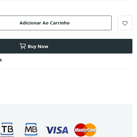
Adicionar Ao Carrinho
Buy Now
k