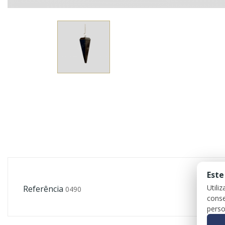
Este
Utili
Referência
0490
conse
perso