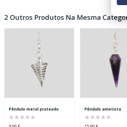
2 Outros Produtos Na Mesma Categor
Pêndulo metal prateado
Pêndulo ametista
9,00 €
15,00 €