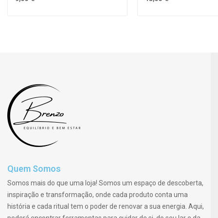
Quem Somos
Somos mais do que uma loja! Somos um espaço de descoberta,
inspiração e transformação, onde cada produto conta uma
história e cada ritual tem o poder de renovar a sua energia. Aqui,
poderá encontrar ferramentas para cuidar de si, do seu lar e da