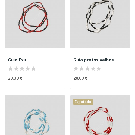
Guia Exu
Guia pretos velhos
20,00 €
20,00 €
Esgotado