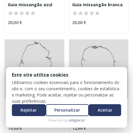
Guia missangão azul
Guia missangão branca
20,00 €
20,00 €
Este site utiliza cookies
Utilizamos cookies essenciais para o funcionamento do
site e, com o seu consentimento, cookies de estatística
e marketing. Pode aceitar, rejeitar ou personalizar as
suas preferências.
Rejeitar
Personalizar
Aceitar
Guia aço 7 linhas exu
Guia aço 7 linhas especial
Powered by
iddigital.pt
19,90 €
12,90 €