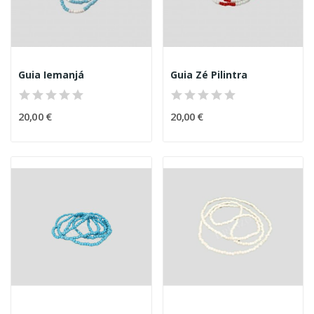
Guia Iemanjá
Guia Zé Pilintra
20,00 €
20,00 €