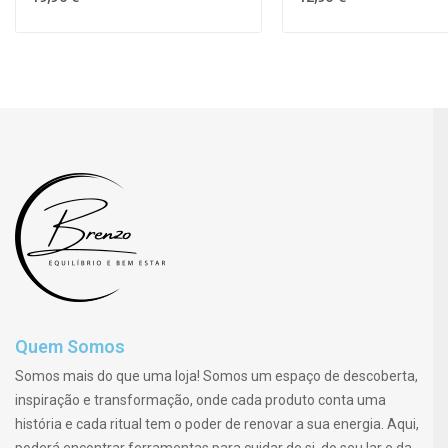
Quem Somos
Somos mais do que uma loja! Somos um espaço de descoberta,
inspiração e transformação, onde cada produto conta uma
história e cada ritual tem o poder de renovar a sua energia. Aqui,
poderá encontrar ferramentas para cuidar de si, do seu lar e da