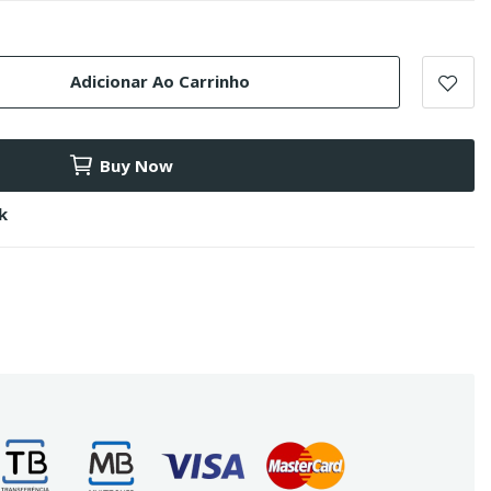
Adicionar Ao Carrinho
Buy Now
k