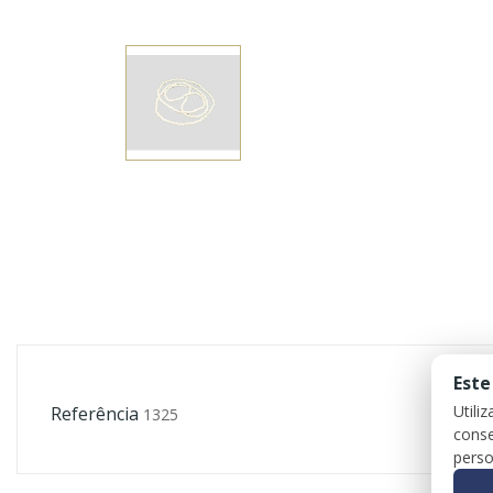
Este
Utili
Referência
1325
conse
perso