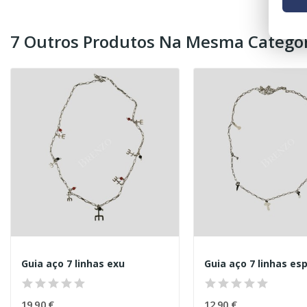
7 Outros Produtos Na Mesma Categor
Guia aço 7 linhas exu
Guia aço 7 linhas esp
19,90 €
12,90 €