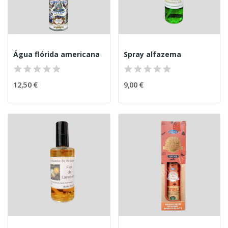
Água flórida americana
Spray alfazema
12,50 €
9,00 €