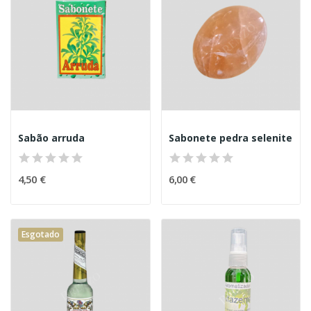
Sabão arruda
Sabonete pedra selenite
4,50 €
6,00 €
Esgotado