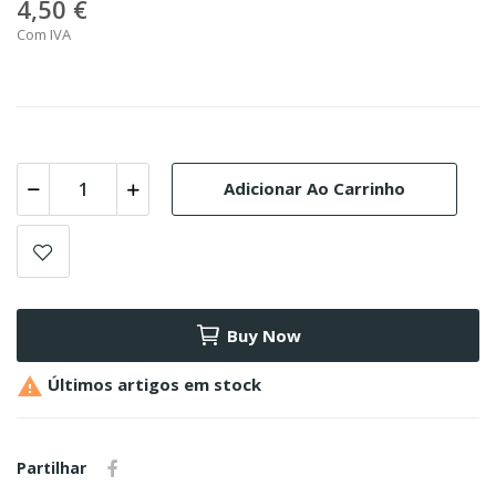
4,50 €
Com IVA
Adicionar Ao Carrinho
Buy Now

Últimos artigos em stock
Partilhar