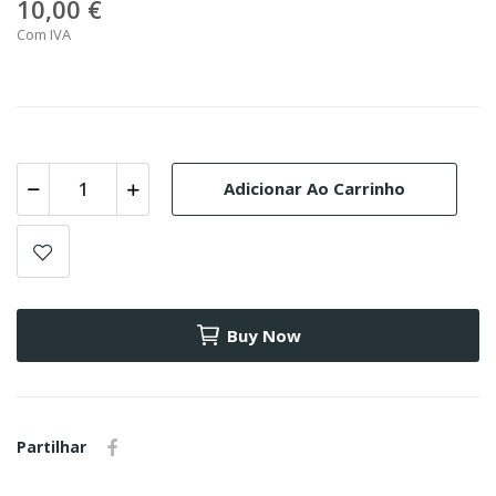
10,00 €
Com IVA
Adicionar Ao Carrinho
Buy Now
Partilhar