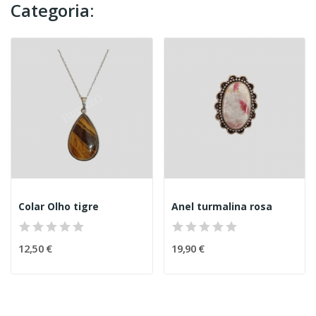
Categoria:
Colar Olho tigre
Anel turmalina rosa
12,50 €
19,90 €