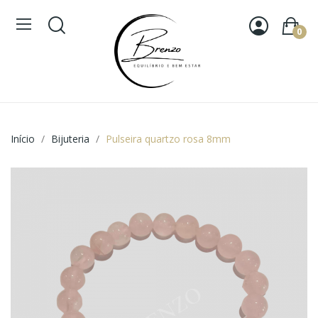
0
Início
Bijuteria
Pulseira quartzo rosa 8mm