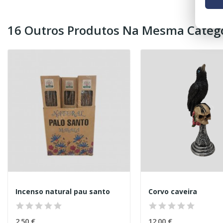
16 Outros Produtos Na Mesma Catego
Incenso natural pau santo
Corvo caveira
2,50 €
12,00 €