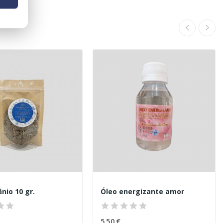
nio 10 gr.
Óleo energizante amor
5,50 €