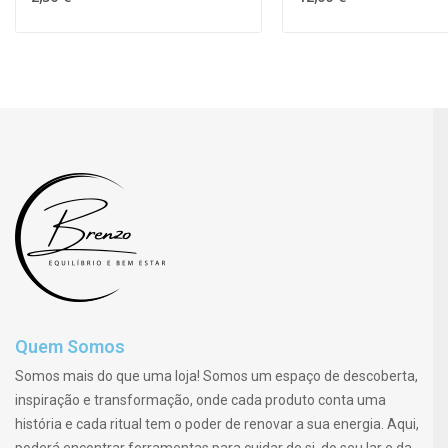
Quem Somos
Somos mais do que uma loja! Somos um espaço de descoberta,
inspiração e transformação, onde cada produto conta uma
história e cada ritual tem o poder de renovar a sua energia. Aqui,
poderá encontrar ferramentas para cuidar de si, do seu lar e da