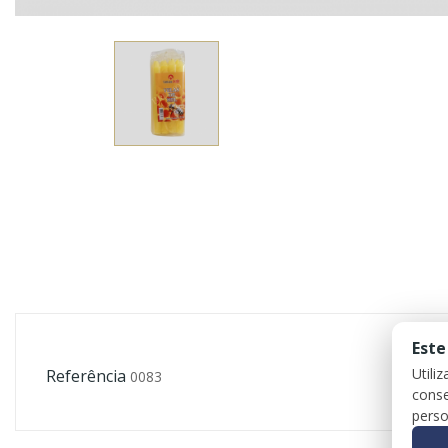
Este
Utili
Referência
0083
conse
perso