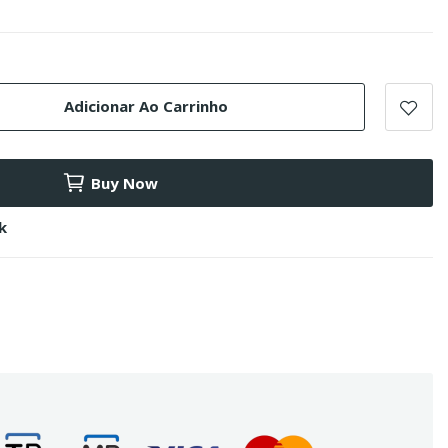
Adicionar Ao Carrinho
Buy Now
k