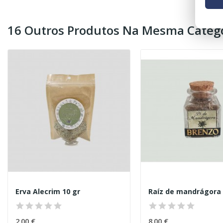
16 Outros Produtos Na Mesma Catego
Erva Alecrim 10 gr
Raíz de mandrágora 
2,00 €
8,00 €