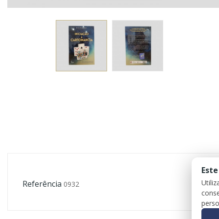
Este
Utili
Referência
0932
conse
perso