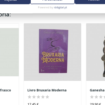
Powered by
iddigital.pt
ria:
frasco
Livro Bruxaria Moderna
Ganesha
17,45 €
29,90 €