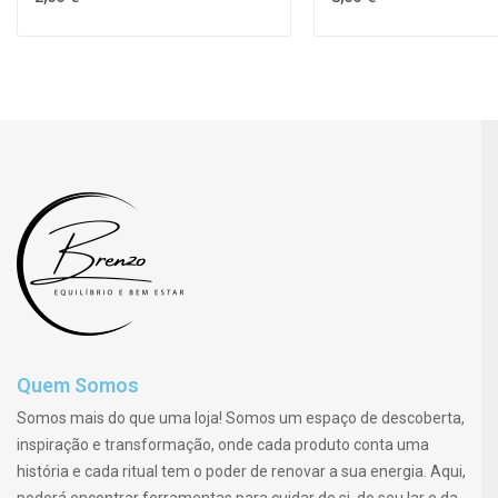
Quem Somos
Somos mais do que uma loja! Somos um espaço de descoberta,
inspiração e transformação, onde cada produto conta uma
história e cada ritual tem o poder de renovar a sua energia. Aqui,
poderá encontrar ferramentas para cuidar de si, do seu lar e da