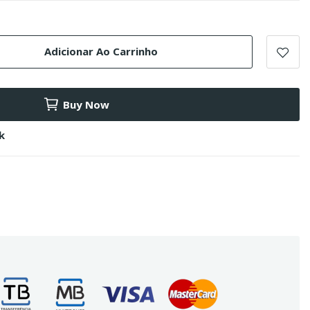
Adicionar Ao Carrinho
Buy Now
k