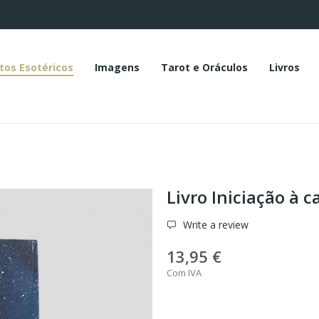
tos Esotéricos
Imagens
Tarot e Oráculos
Livros
Livro Iniciação à 
Write a review
13,95 €
Com IVA