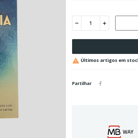

Últimos artigos em stoc
Partilhar