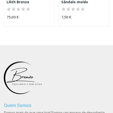
Lilith Bronze
Sândalo moído
75,00 €
7,50 €
Quem Somos
Somos mais do que uma loja! Somos um espaço de descoberta,