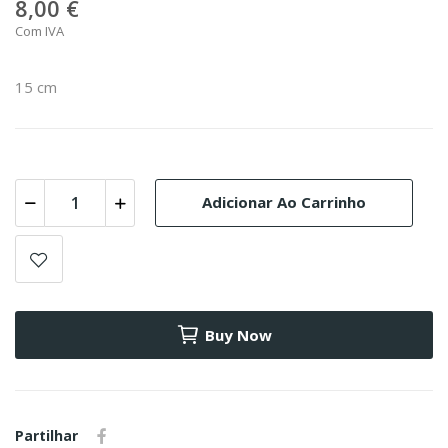
8,00 €
Com IVA
15 cm
Adicionar Ao Carrinho
Buy Now
Partilhar