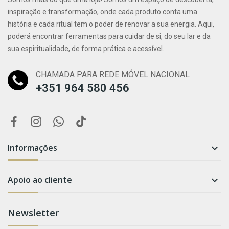
inspiração e transformação, onde cada produto conta uma
história e cada ritual tem o poder de renovar a sua energia. Aqui,
poderá encontrar ferramentas para cuidar de si, do seu lar e da
sua espiritualidade, de forma prática e acessível.
CHAMADA PARA REDE MÓVEL NACIONAL
+351 964 580 456
Informações

Apoio ao cliente

Newsletter