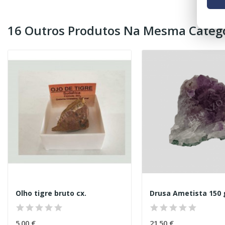
16 Outros Produtos Na Mesma Catego
Olho tigre bruto cx.
Drusa Ametista 150 
5,00 €
21,50 €