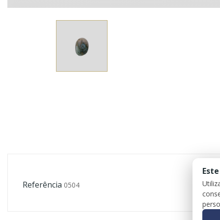
Este
Utili
Referência
0504
conse
perso