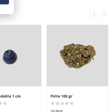
odalite 1 cm
Pirite 100 gr
10,00 €