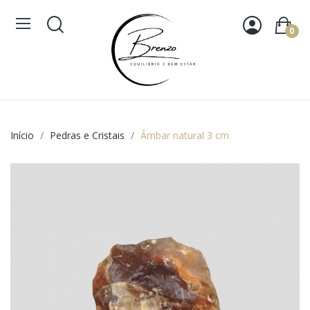
0
Início
Pedras e Cristais
Âmbar natural 3 cm