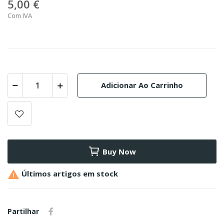
5,00 €
Com IVA
Adicionar Ao Carrinho
Buy Now

Últimos artigos em stock
Partilhar