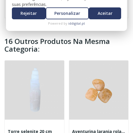
Referência
0472
suas preferências.
Rejeitar
Personalizar
Aceitar
Powered by
iddigital.pt
16 Outros Produtos Na Mesma
Categoria:
Torre selenite 20 cm
Aventurina laranja rolada