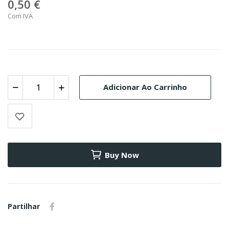
0,50 €
Com IVA
Adicionar Ao Carrinho
Buy Now
Partilhar