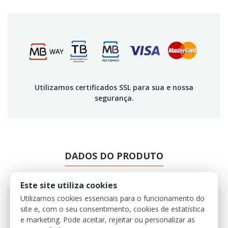
Utilizamos certificados SSL para sua e nossa
segurança.
DADOS DO PRODUTO
REVIEWS
Este site utiliza cookies
Utilizamos cookies essenciais para o funcionamento do
site e, com o seu consentimento, cookies de estatística
e marketing. Pode aceitar, rejeitar ou personalizar as
Referência
0377