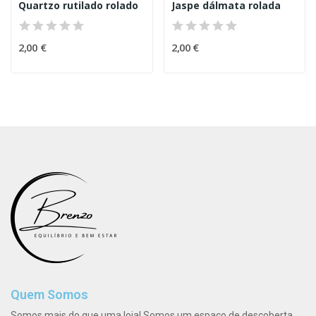
Quartzo rutilado rolado
Jaspe dálmata rolada
2,00 €
2,00 €
Quem Somos
Somos mais do que uma loja! Somos um espaço de descoberta,