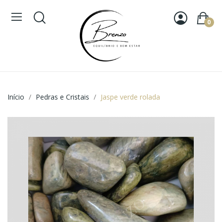
0
Início
Pedras e Cristais
Jaspe verde rolada