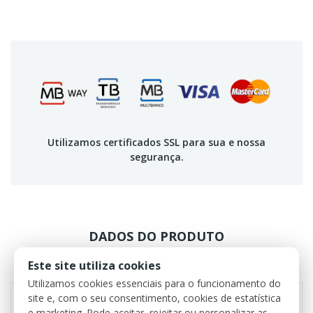
Utilizamos certificados SSL para sua e nossa
segurança.
DADOS DO PRODUTO
Este site utiliza cookies
REVIEWS
Utilizamos cookies essenciais para o funcionamento do
site e, com o seu consentimento, cookies de estatística
e marketing. Pode aceitar, rejeitar ou personalizar as