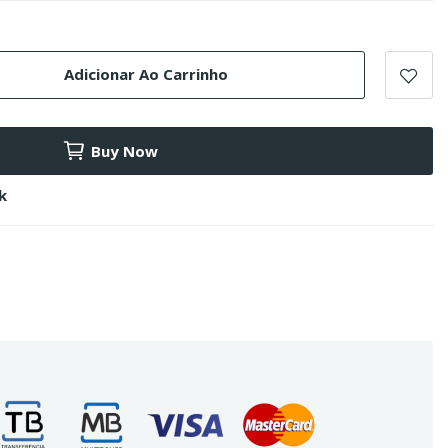
Adicionar Ao Carrinho
Buy Now
k