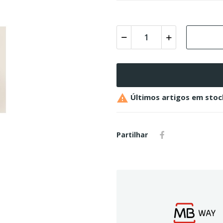

Últimos artigos em stoc
Partilhar