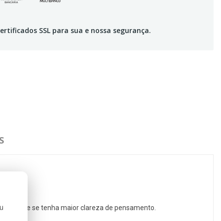
ertificados SSL para sua e nossa segurança.
S
ou
endo com que se tenha maior clareza de pensamento.