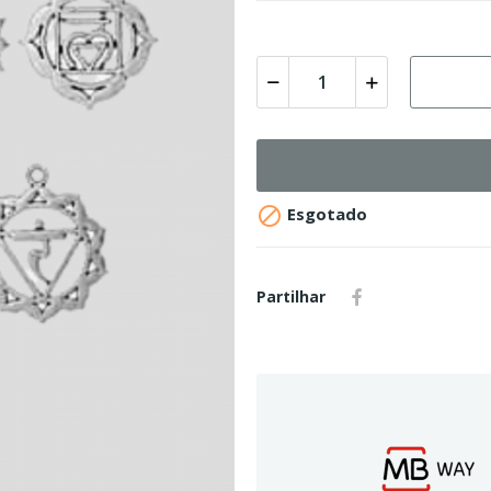

Esgotado
Partilhar