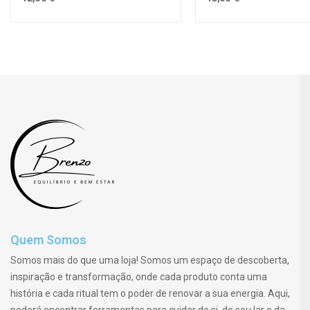
Quem Somos
Somos mais do que uma loja! Somos um espaço de descoberta,
inspiração e transformação, onde cada produto conta uma
história e cada ritual tem o poder de renovar a sua energia. Aqui,
poderá encontrar ferramentas para cuidar de si, do seu lar e da