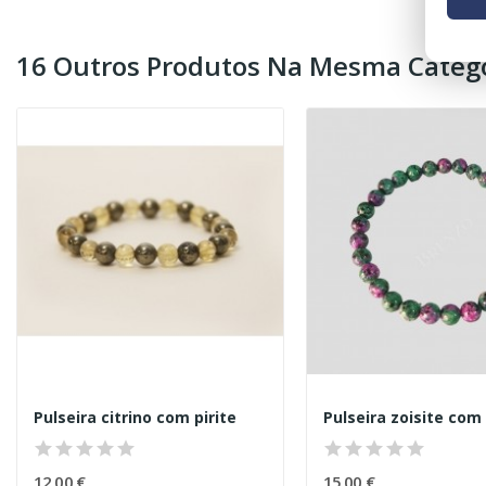
16 Outros Produtos Na Mesma Catego
Pulseira citrino com pirite
Pulseira zoisite com 
12,00 €
15,00 €