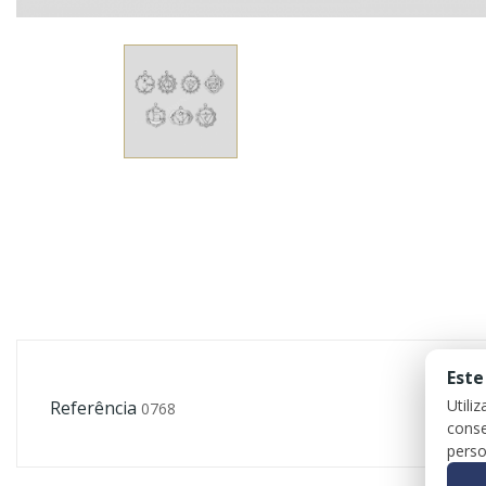
Este
Utili
Referência
0768
conse
perso