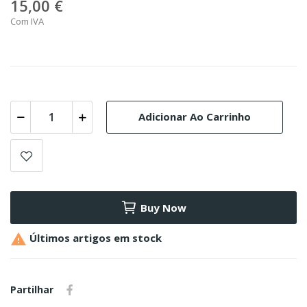
15,00 €
Com IVA
Adicionar Ao Carrinho
Buy Now

Últimos artigos em stock
Partilhar